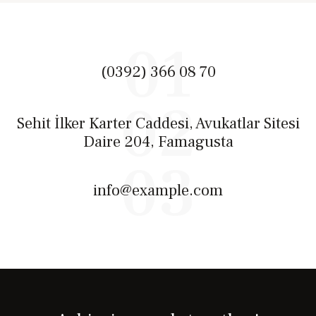
01
(0392) 366 08 70
02
Sehit İlker Karter Caddesi, Avukatlar Sitesi
Daire 204, Famagusta
03
info@example.com