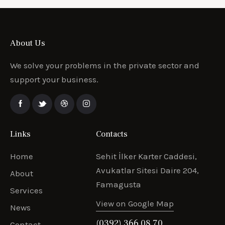
About Us
We solve your problems in the private sector and
support your business.
Links
Contacts
Home
Sehit İlker Karter Caddesi,
Avukatlar Sitesi Daire 204,
About
Famagusta
Services
View on Google Map
News
(0392) 366 08 70
Contact