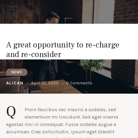
A great opportunity to re-charge
and re-consider
NEWS
ALICAN
April 22, 2020
0
Comments
Q
Proin faucibus nec mauris a sodales, sed
elementum mi tincidunt. Sed eget viverra
egestas nisi in consequat. Fusce sodales augue a
accumsan. Cras sollicitudin, ipsum eget blandit