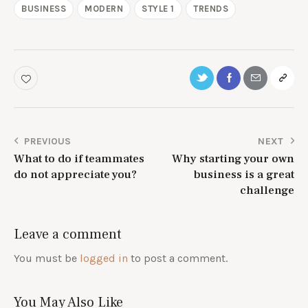
BUSINESS
MODERN
STYLE 1
TRENDS
PREVIOUS
NEXT
What to do if teammates
Why starting your own
do not appreciate you?
business is a great
challenge
Leave a comment
You must be
logged in
to post a comment.
You May Also Like